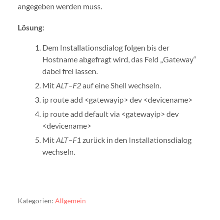
angegeben werden muss.
Lösung:
Dem Installationsdialog folgen bis der
Hostname abgefragt wird, das Feld „Gateway“
dabei frei lassen.
Mit
ALT
–
F2
auf eine Shell wechseln.
ip route add <gatewayip> dev <devicename>
ip route add default via <gatewayip> dev
<devicename>
Mit
ALT
–
F1
zurück in den Installationsdialog
wechseln.
Kategorien:
Allgemein