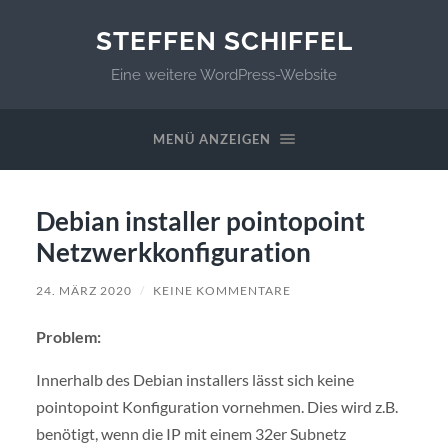
STEFFEN SCHIFFEL
Eine weitere WordPress-Website
MENÜ ANZEIGEN
Debian installer pointopoint
Netzwerkkonfiguration
24. MÄRZ 2020
/
KEINE KOMMENTARE
Problem:
Innerhalb des Debian installers lässt sich keine
pointopoint Konfiguration vornehmen. Dies wird z.B.
benötigt, wenn die IP mit einem 32er Subnetz